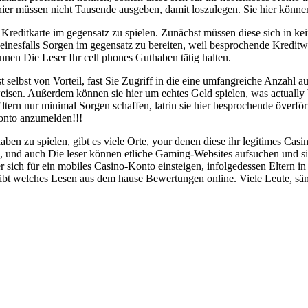
 hier müssen nicht Tausende ausgeben, damit loszulegen. Sie hier könn
r Kreditkarte im gegensatz zu spielen. Zunächst müssen diese sich in k
einesfalls Sorgen im gegensatz zu bereiten, weil besprochende Kreditw
nen Die Leser Ihr cell phones Guthaben tätig halten.
selbst von Vorteil, fast Sie Zugriff in die eine umfangreiche Anzahl 
rweisen. Außerdem können sie hier um echtes Geld spielen, was actually
Eltern
nur minimal Sorgen schaffen, latrin sie hier besprochende överf
onto anzumelden!!!
thaben zu spielen, gibt es viele Orte, your denen diese ihr legitimes
 und auch Die leser können etliche Gaming-Websites aufsuchen und sie
ich für ein mobiles Casino-Konto einsteigen, infolgedessen Eltern in
leibt welches Lesen aus dem hause Bewertungen online. Viele Leute, sä